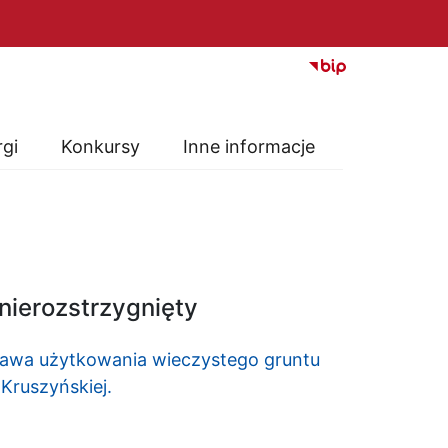
rgi
Konkursy
Inne informacje
nierozstrzygnięty
rawa użytkowania wieczystego gruntu
Kruszyńskiej.