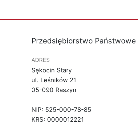
Przedsiębiorstwo Państwowe B
ADRES
Sękocin Stary
ul. Leśników 21
05-090 Raszyn
NIP: 525-000-78-85
KRS: 0000012221