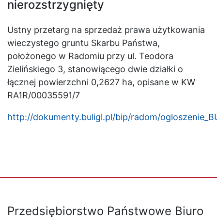
nierozstrzygnięty
Ustny przetarg na sprzedaż prawa użytkowania
wieczystego gruntu Skarbu Państwa,
położonego w Radomiu przy ul. Teodora
Zielińskiego 3, stanowiącego dwie działki o
łącznej powierzchni 0,2627 ha, opisane w KW
RA1R/00035591/7
http://dokumenty.buligl.pl/bip/radom/ogloszenie
Przedsiębiorstwo Państwowe Biuro